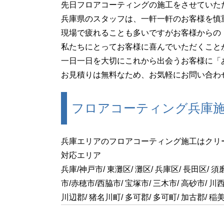
先日フロアコーティングの施工をさせていた
兵庫県のスタッフは、一軒一軒のお客様を慎
現場で疲れることも多いですがお客様からの
私たちにとってお客様に喜んでいただくこと
一日一日を大切にこれから出会うお客様に「
お見積りは無料なため、お気軽にお問い合わ
フロアコーティング兵庫
兵庫エリアのフロアコーティング施工はクリ
対応エリア
兵庫/神戸市/ 東灘区/ 灘区/ 兵庫区/ 長田区/ 須磨
市/赤穂市/西脇市/ 宝塚市/ 三木市/ 高砂市/ 川西
川辺郡/ 猪名川町/ 多可郡/ 多可町/ 加古郡/ 稲